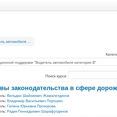
ль автомобиля ...
Катего
Поиск курса:
вы законодательства в сфере доро
ель:
Вильдан Шайхиевич Жамалетдинов
ель:
Владимир Васильевич Порошин
ель:
Галина Юрьевна Прозорова
ель:
Радик Геннадьевич Шарафутдинов