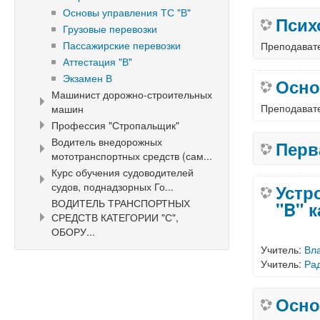
Основы управления ТС "В"
Псих
Грузовые перевозки
Пассажирские перевозки
Преподават
Аттестация "В"
Экзамен В
Осно
Машинист дорожно-строительных
Преподават
машин
Профессия "Стропальщик"
Водитель внедорожных
Перв
мототранспортных средств (сам...
Курс обучения судоводителей
судов, поднадзорных Го...
Устр
ВОДИТЕЛЬ ТРАНСПОРТНЫХ
"B" 
СРЕДСТВ КАТЕГОРИИ "С",
ОБОРУ...
Учитель:
Вл
Учитель:
Ра
Осно