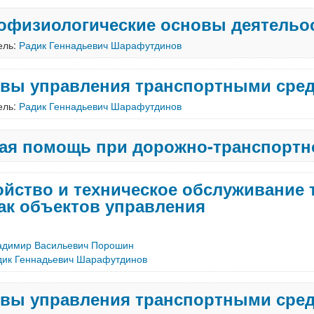
офизиологические основы деятельо
ель:
Радик Геннадьевич Шарафутдинов
вы управления транспортными сре
ель:
Радик Геннадьевич Шарафутдинов
ая помощь при дорожно-транспорт
ойство и техническое обслуживание 
как объектов управления
адимир Васильевич Порошин
дик Геннадьевич Шарафутдинов
вы управления транспортными средс