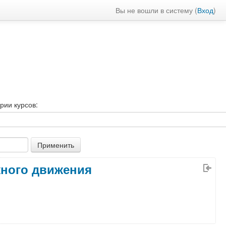
Вы не вошли в систему (
Вход
)
рии курсов:
жного движения