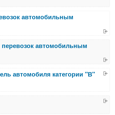
мобильным
х перевозок автомобильным
 итоговой аттестации - водитель автомобиля категории "В"